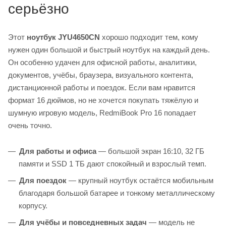
серьёзно
Этот
ноутбук JYU4650CN
хорошо подходит тем, кому
нужен один большой и быстрый ноутбук на каждый день.
Он особенно удачен для офисной работы, аналитики,
документов, учёбы, браузера, визуального контента,
дистанционной работы и поездок. Если вам нравится
формат 16 дюймов, но не хочется покупать тяжёлую и
шумную игровую модель, RedmiBook Pro 16 попадает
очень точно.
Для работы и офиса
— большой экран 16:10, 32 ГБ
памяти и SSD 1 ТБ дают спокойный и взрослый темп.
Для поездок
— крупный ноутбук остаётся мобильным
благодаря большой батарее и тонкому металлическому
корпусу.
Для учёбы и повседневных задач
— модель не