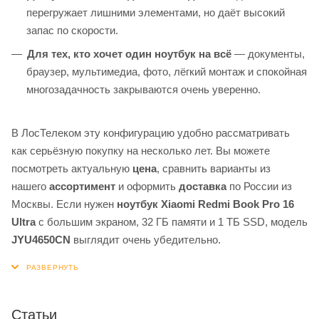
перегружает лишними элементами, но даёт высокий
запас по скорости.
Для тех, кто хочет один ноутбук на всё
— документы,
браузер, мультимедиа, фото, лёгкий монтаж и спокойная
многозадачность закрываются очень уверенно.
В ЛосТелеком эту конфигурацию удобно рассматривать
как серьёзную покупку на несколько лет. Вы можете
посмотреть актуальную
цена
, сравнить варианты из
нашего
ассортимент
и оформить
доставка
по России из
Москвы. Если нужен
ноутбук Xiaomi Redmi Book Pro 16
Ultra
с большим экраном, 32 ГБ памяти и 1 ТБ SSD, модель
JYU4650CN
выглядит очень убедительно.
Статьи