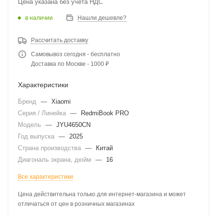
Цена указана без учета НДС
в наличии
Нашли дешевле?
Рассчитать доставку
Самовывоз сегодня - бесплатно
Доставка по Москве - 1000 ₽
Характеристики
Бренд
—
Xiaomi
Серия / Линейка
—
RedmiBook PRO
Модель
—
JYU4650CN
Год выпуска
—
2025
Страна производства
—
Китай
Диагональ экрана, дюйм
—
16
Все характеристики
Цена действительна только для интернет-магазина и может
отличаться от цен в розничных магазинах