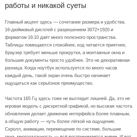
работы и никакой суеты
Главный акцент здесь — сочетание размера и удобства.
16-дюймовый дисплей с разрешением 3072×1920 и
форматом 16:10 даёт много полезного пространства.
Таблицы помещаются спокойнее, код читается приятнее,
браузер требует меньше прокрутки, а монтажные окна и
большие документы просто удобнее. Это не декоративная
разница. Когда ноутбук используется по много часов
каждый день, такой экран очень быстро начинает
ощущаться как серьёзное преимущество.
Частота 165 Гц здесь тоже не выглядит лишней. Да, это не
игровая модель с дискретной графикой, но высокая частота
обновления делает движение интерфейса более плавным,
а общую работу — чуть более лёгкой на ощущение.
Скролл, анимации, перемещение по системе, большие
окна, многозадачность — всё воспринимается живее. И вот