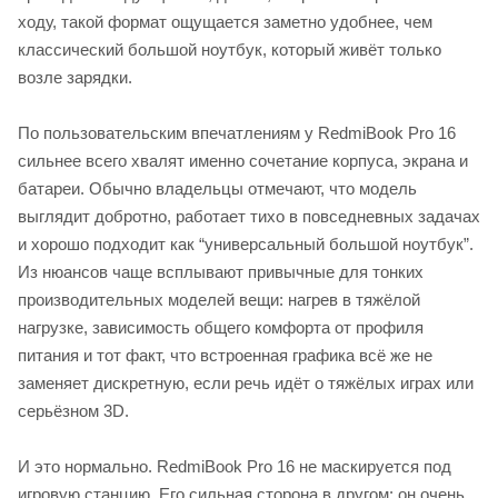
ходу, такой формат ощущается заметно удобнее, чем
классический большой ноутбук, который живёт только
возле зарядки.
По пользовательским впечатлениям у RedmiBook Pro 16
сильнее всего хвалят именно сочетание корпуса, экрана и
батареи. Обычно владельцы отмечают, что модель
выглядит добротно, работает тихо в повседневных задачах
и хорошо подходит как “универсальный большой ноутбук”.
Из нюансов чаще всплывают привычные для тонких
производительных моделей вещи: нагрев в тяжёлой
нагрузке, зависимость общего комфорта от профиля
питания и тот факт, что встроенная графика всё же не
заменяет дискретную, если речь идёт о тяжёлых играх или
серьёзном 3D.
И это нормально. RedmiBook Pro 16 не маскируется под
игровую станцию. Его сильная сторона в другом: он очень