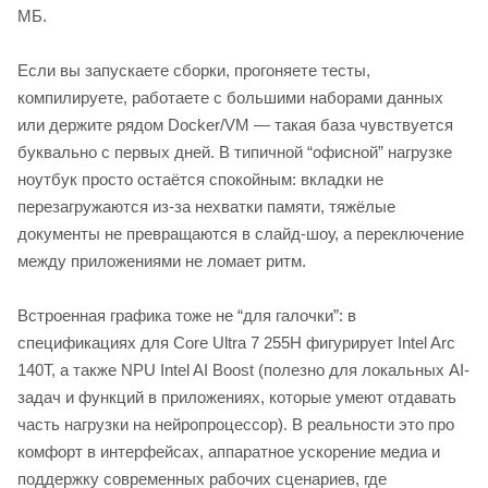
МБ.
Если вы запускаете сборки, прогоняете тесты,
компилируете, работаете с большими наборами данных
или держите рядом Docker/VM — такая база чувствуется
буквально с первых дней. В типичной “офисной” нагрузке
ноутбук просто остаётся спокойным: вкладки не
перезагружаются из-за нехватки памяти, тяжёлые
документы не превращаются в слайд-шоу, а переключение
между приложениями не ломает ритм.
Встроенная графика тоже не “для галочки”: в
спецификациях для Core Ultra 7 255H фигурирует Intel Arc
140T, а также NPU Intel AI Boost (полезно для локальных AI-
задач и функций в приложениях, которые умеют отдавать
часть нагрузки на нейропроцессор). В реальности это про
комфорт в интерфейсах, аппаратное ускорение медиа и
поддержку современных рабочих сценариев, где