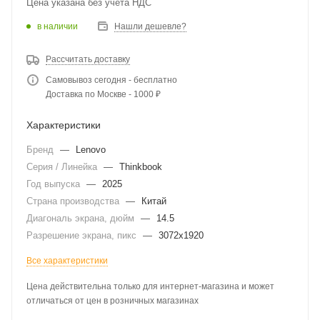
Цена указана без учета НДС
в наличии
Нашли дешевле?
Рассчитать доставку
Самовывоз сегодня - бесплатно
Доставка по Москве - 1000 ₽
Характеристики
Бренд
—
Lenovo
Серия / Линейка
—
Thinkbook
Год выпуска
—
2025
Страна производства
—
Китай
Диагональ экрана, дюйм
—
14.5
Разрешение экрана, пикс
—
3072x1920
Все характеристики
Цена действительна только для интернет-магазина и может
отличаться от цен в розничных магазинах