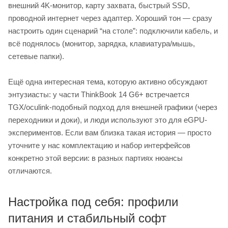
внешний 4K-монитор, карту захвата, быстрый SSD,
проводной интернет через адаптер. Хороший тон — сразу
настроить один сценарий “на столе”: подключили кабель, и
всё поднялось (монитор, зарядка, клавиатура/мышь,
сетевые папки).
Ещё одна интересная тема, которую активно обсуждают
энтузиасты: у части ThinkBook 14 G6+ встречается
TGX/oculink-подобный подход для внешней графики (через
переходники и доки), и люди используют это для eGPU-
экспериментов. Если вам близка такая история — просто
уточните у нас комплектацию и набор интерфейсов
конкретно этой версии: в разных партиях нюансы
отличаются.
Настройка под себя: профили
питания и стабильный софт