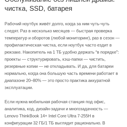
чистка, SSD, батарея
Рабочий ноутбук живёт долго, когда за ним чуть-чуть
следят. Раз в несколько месяцев — быстрая проверка
температур и оборотов (любой мониторинг), раз в сезон —
профилактическая чистка, если ноутбук часто ездит в
рюкзаке. Накопитель на 1 ТБ удобно держать “в порядке”:
проекты — структурировать, кэш-папки — чистить,
резервные копии — не откладывать. И да, для батареи
нормально, когда она большую часть времени работает в
диапазоне 20–80% — это просто практика аккуратной
эксплуатации.
Если нужна мобильная рабочая станция под офис,
аналитика, код, дизайн-задачи и многозадачность —
Lenovo ThinkBook 14+ Intel Core Ultra 7-255H в
конфигурации 32 ГБ/1 ТБ выглядит рационально. В