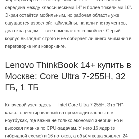
середина между классическими 14" и более тяжёлыми 16".
Экран остаётся мобильным, но рабочая область уже
ощущается взрослой: таймлайны, панели инструментов,
два окна рядом — всё помещается спокойнее. Серый
корпус выглядит строго и не собирает лишнего внимания в
переговорке или коворкинге.
Lenovo ThinkBook 14+ купить в
Москве: Core Ultra 7-255H, 32
ГБ, 1 ТБ
Ключевой узел здесь — Intel Core Ultra 7 255H. Это “H”-
класс, ориентированный на производительность в
ноутбуках, где важна не только экономия энергии, но и
высокая планка по CPU-задачам. У него 16 ядер (в
гибридной схеме) и 16 потоков, а объём кеша заявлен 24