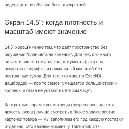
видеокарта не обязана быть дискретной.
Экран 14.5": когда плотность и
масштаб имеют значение
14.5" хорош именно тем, что даёт пространство без
ощущения “планшета на коленях”. Для тех, кто много
читает и пишет (тексты, код, документы), это про
аккуратные шрифты и нормальный масштаб без
постоянных зумов. Для тех, кто живёт в Excel/BI-
дашбордах — про то самое “умещается больше строк и
колонок, и глаза не устают на втором часу”.
Конкретные параметры матрицы (разрешение, частота,
яркость, охват) лучше смотреть в блоке характеристик
карточки товара — мы заполняем его под каждую поставку
отдельно. Это важный момент: у ThinkBook 14+