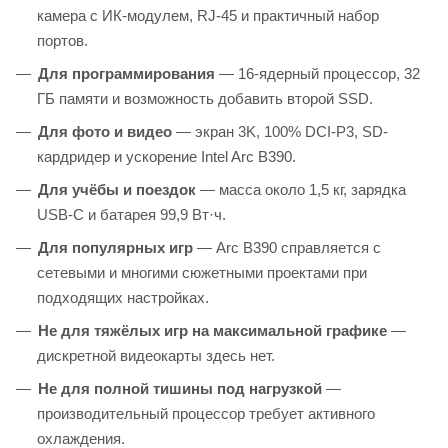
камера с ИК-модулем, RJ-45 и практичный набор
портов.
Для программирования
— 16-ядерный процессор, 32
ГБ памяти и возможность добавить второй SSD.
Для фото и видео
— экран 3K, 100% DCI-P3, SD-
кардридер и ускорение Intel Arc B390.
Для учёбы и поездок
— масса около 1,5 кг, зарядка
USB-C и батарея 99,9 Вт·ч.
Для популярных игр
— Arc B390 справляется с
сетевыми и многими сюжетными проектами при
подходящих настройках.
Не для тяжёлых игр на максимальной графике
—
дискретной видеокарты здесь нет.
Не для полной тишины под нагрузкой
—
производительный процессор требует активного
охлаждения.