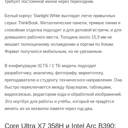
требует постоянной жизни через переходник.
Белый корпус Starlight White выглядит легче привычных
серых ThinkBook. Металлические панели, прямые линии и
спокойная отделка подходят и для деловой встречи, и для
домашнего рабочего места. Толщина около 15,9 мм не
мешает полноценному охлаждению и портам по бокам.
Формат получился мобильным, но не урезанным.
В конфигурации 32 ГБ / 1 ТБ модель подходит
разработчику, аналитику, фотографу, маркетологу,
преподавателю и студенту технического направления. Она
быстро переключается между браузером, таблицами,
видеосвязью, редактором кода и обработкой изображений.
Это ноутбук для работы и учёбы, который не придётся
менять из-за нехватки памяти через год-два.
Core Ultra X7 358H и Intel Arc B390: