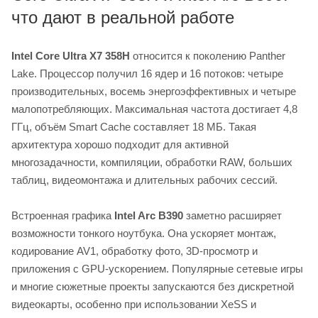
что дают в реальной работе
Intel Core Ultra X7 358H
относится к поколению Panther
Lake. Процессор получил 16 ядер и 16 потоков: четыре
производительных, восемь энергоэффективных и четыре
малопотребляющих. Максимальная частота достигает 4,8
ГГц, объём Smart Cache составляет 18 МБ. Такая
архитектура хорошо подходит для активной
многозадачности, компиляции, обработки RAW, больших
таблиц, видеомонтажа и длительных рабочих сессий.
Встроенная графика
Intel Arc B390
заметно расширяет
возможности тонкого ноутбука. Она ускоряет монтаж,
кодирование AV1, обработку фото, 3D-просмотр и
приложения с GPU-ускорением. Популярные сетевые игры
и многие сюжетные проекты запускаются без дискретной
видеокарты, особенно при использовании XeSS и