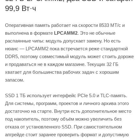
99,9 Вт·ч
Оперативная память работает на скорости 8533 МТ/с и
выполнена в формате
LPCAMM2
. Это не обычные
распаянные чипы: модуль допускает замену. Но есть
нюанс — LPCAMM2 пока встречается реже стандартной
DDR5, поэтому совместимый модуль может стоить дороже
и продаваться не в каждом магазине. Текущих 32 ГБ
хватает для большинства рабочих задач с хорошим
запасом.
SSD 1 ТБ использует интерфейс PCIe 5.0 и TLC-память.
Для системы, программ, проектов и личного архива этого
достаточно на старте. Внутри есть дополнительное место
под накопитель, поэтому объём можно увеличить без
отказа от установленного SSD. При самостоятельном
апгрейде стоит заранее проверить формат и допустимую