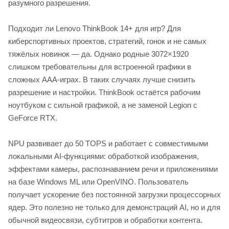
разумного разрешения.
Подходит ли Lenovo ThinkBook 14+ для игр? Для
киберспортивных проектов, стратегий, гонок и не самых
тяжёлых новинок — да. Однако родные 3072×1920
слишком требовательны для встроенной графики в
сложных AAA-играх. В таких случаях лучше снизить
разрешение и настройки. ThinkBook остаётся рабочим
ноутбуком с сильной графикой, а не заменой Legion с
GeForce RTX.
NPU развивает до 50 TOPS и работает с совместимыми
локальными AI-функциями: обработкой изображения,
эффектами камеры, распознаванием речи и приложениями
на базе Windows ML или OpenVINO. Пользователь
получает ускорение без постоянной загрузки процессорных
ядер. Это полезно не только для демонстраций AI, но и для
обычной видеосвязи, субтитров и обработки контента.