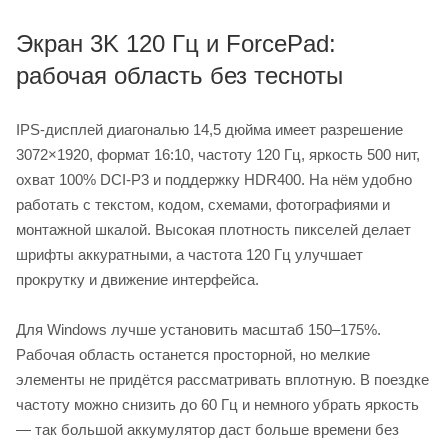
Экран 3K 120 Гц и ForcePad:
рабочая область без тесноты
IPS-дисплей диагональю 14,5 дюйма имеет разрешение
3072×1920, формат 16:10, частоту 120 Гц, яркость 500 нит,
охват 100% DCI-P3 и поддержку HDR400. На нём удобно
работать с текстом, кодом, схемами, фотографиями и
монтажной шкалой. Высокая плотность пикселей делает
шрифты аккуратными, а частота 120 Гц улучшает
прокрутку и движение интерфейса.
Для Windows лучше установить масштаб 150–175%.
Рабочая область останется просторной, но мелкие
элементы не придётся рассматривать вплотную. В поездке
частоту можно снизить до 60 Гц и немного убрать яркость
— так большой аккумулятор даст больше времени без