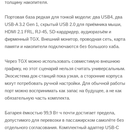
толщину накопителя.
Портовая база редкая для тонкой модели: два USB4, два
USB-A 3.2 Gen 1, скрытый USB 2.0 для приёмника мыши,
HDMI 2.1 FRL, RJ-45, SD-кардридер, аудиоразъём и
фирменный TGX. Внешний монитор, проводная сеть, карта
памяти и накопители подключаются без большого хаба.
Через TGX можно использовать совместимую внешнюю
графику, но этот сценарий нельзя считать универсальным.
Экосистема док-станций пока узкая, а сторонние корпуса
могут потребовать ручной настройки. Для обычной работы
порт можно воспринимать как запас на будущее, а не как
обязательную часть комплекта.
Батарея ёмкостью 99,9 Вт·ч почти достигает предела,
допустимого для перевозки в пассажирском самолёте без
отдельного согласования. Комплектный адаптер USB-C