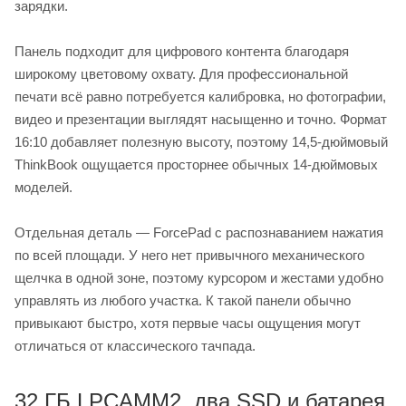
зарядки.
Панель подходит для цифрового контента благодаря
широкому цветовому охвату. Для профессиональной
печати всё равно потребуется калибровка, но фотографии,
видео и презентации выглядят насыщенно и точно. Формат
16:10 добавляет полезную высоту, поэтому 14,5-дюймовый
ThinkBook ощущается просторнее обычных 14-дюймовых
моделей.
Отдельная деталь — ForcePad с распознаванием нажатия
по всей площади. У него нет привычного механического
щелчка в одной зоне, поэтому курсором и жестами удобно
управлять из любого участка. К такой панели обычно
привыкают быстро, хотя первые часы ощущения могут
отличаться от классического тачпада.
32 ГБ LPCAMM2, два SSD и батарея