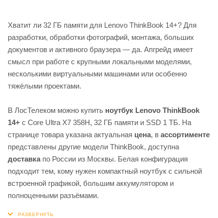
Хватит ли 32 ГБ памяти для Lenovo ThinkBook 14+? Для
разработки, обработки фотографий, монтажа, больших
документов и активного браузера — да. Апгрейд имеет
смысл при работе с крупными локальными моделями,
несколькими виртуальными машинами или особенно
тяжёлыми проектами.
В ЛосТелеком можно купить
ноутбук Lenovo ThinkBook
14+
с Core Ultra X7 358H, 32 ГБ памяти и SSD 1 ТБ. На
странице товара указана актуальная
цена
, в
ассортименте
представлены другие модели ThinkBook, доступна
доставка
по России из Москвы. Белая конфигурация
подходит тем, кому нужен компактный ноутбук с сильной
встроенной графикой, большим аккумулятором и
полноценными разъёмами.