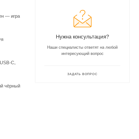
ен — игра
Нужна консультация?
уя
Наши специалисты ответят на любой
интересующий вопрос
 USB‑C,
ЗАДАТЬ ВОПРОС
ий чёрный