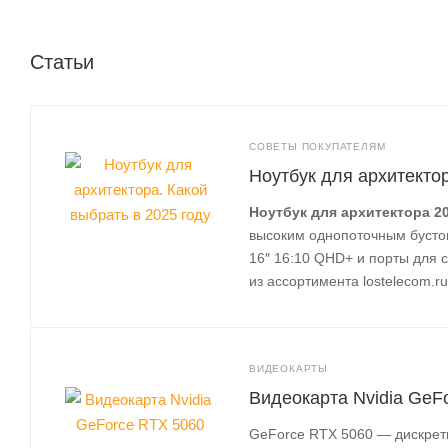
Статьи
СОВЕТЫ ПОКУПАТЕЛЯМ
Ноутбук для архитектор
Ноутбук для архитектора 2
высоким однопоточным бустом
16″ 16:10 QHD+ и порты для 
из ассортимента lostelecom.r
ВИДЕОКАРТЫ
Видеокарта Nvidia GeF
GeForce RTX 5060 — дискретн