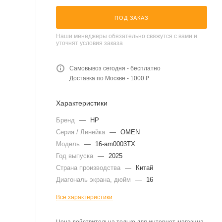
ПОД ЗАКАЗ
Наши менеджеры обязательно свяжутся с вами и
уточнят условия заказа
Самовывоз сегодня - бесплатно
Доставка по Москве - 1000 ₽
Характеристики
Бренд
—
HP
Серия / Линейка
—
OMEN
Модель
—
16-am0003TX
Год выпуска
—
2025
Страна производства
—
Китай
Диагональ экрана, дюйм
—
16
Все характеристики