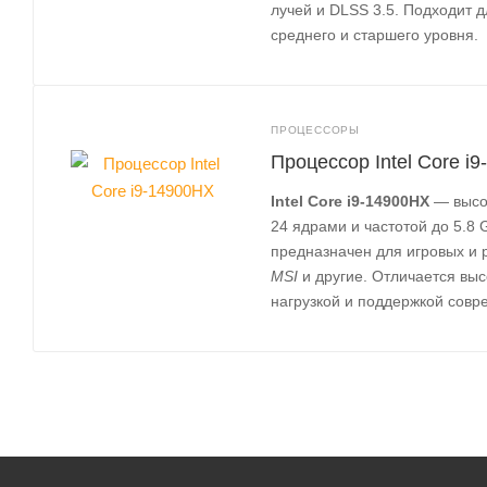
лучей и DLSS 3.5. Подходит 
среднего и старшего уровня.
ПРОЦЕССОРЫ
Процессор Intel Core i
Intel Core i9‑14900HX
— высок
24 ядрами и частотой до 5.8
предназначен для игровых и 
MSI
и другие. Отличается вы
нагрузкой и поддержкой сов