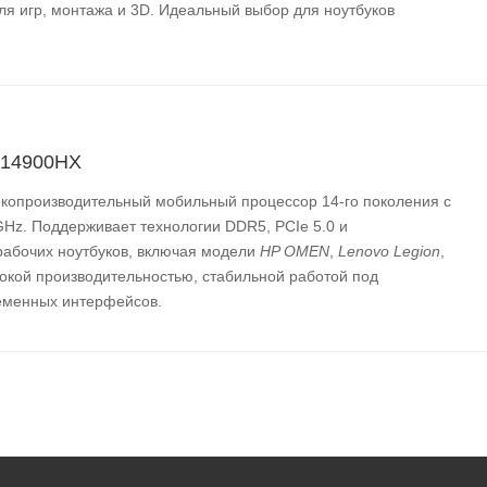
для игр, монтажа и 3D. Идеальный выбор для ноутбуков
9‑14900HX
опроизводительный мобильный процессор 14-го поколения с
 GHz. Поддерживает технологии DDR5, PCIe 5.0 и
рабочих ноутбуков, включая модели
HP OMEN
,
Lenovo Legion
,
сокой производительностью, стабильной работой под
ременных интерфейсов.