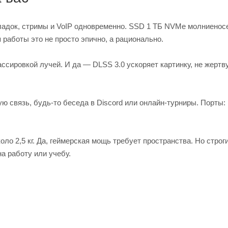
кладок, стримы и VoIP одновременно. SSD 1 ТБ NVMe молниенос
 работы это не просто эпично, а рационально.
ссировкой лучей. И да — DLSS 3.0 ускоряет картинку, не жертв
ную связь, будь-то беседа в Discord или онлайн-турниры. Порты:
ло 2,5 кг. Да, геймерская мощь требует пространства. Но строг
а работу или учебу.