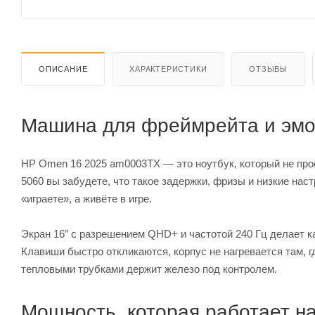
ОПИСАНИЕ
ХАРАКТЕРИСТИКИ
ОТЗЫВЫ
Машина для фреймрейта и эм
HP Omen 16 2025 am0003TX — это ноутбук, который не проси
5060 вы забудете, что такое задержки, фризы и низкие на
«играете», а живёте в игре.
Экран 16″ с разрешением QHD+ и частотой 240 Гц делает к
Клавиши быстро откликаются, корпус не нагревается там, 
тепловыми трубками держит железо под контролем.
Мощность, которая работает на