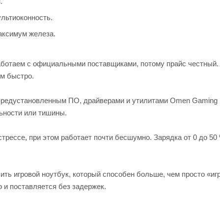
.
льтиоконность.
максимум железа.
аботаем с официальными поставщиками, потому прайс честный.
ем быстро.
с предустановленным ПО, драйверами и утилитами Omen Gaming
ьности или тишины.
трессе, при этом работает почти бесшумно. Зарядка от 0 до 50 
ть игровой ноутбук, который способен больше, чем просто «игр
о и поставляется без задержек.