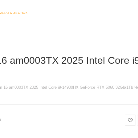
КАЗАТЬ ЗВОНОК
6 am0003TX 2025 Intel Core 
 16 am0003TX 2025 Intel Core i9-14900HX GeForce RTX 5060 32Gb/1Tb 
X