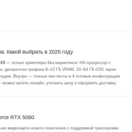
а. Какой выбрать в 2025 году
025
— ясные ориентиры без маркетинга: HX-процессор с
, дискретная графика 8–12 ГБ VRAM, 32–64 ГБ ОЗУ, экран
студии. Внутри — точные чек-листы и 4 готовые конфигурации
u: можно купить онлайн, уточнить цену и оформить доставку.
orce RTX 5060
ая видеокарта нового поколения с поддержкой трассировки