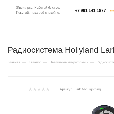
Живи ярко. Работай быстро.
+7 991 141-1877
ЗА
Покупай, пока всё спокойно.
Радиосистема Hollyland Lar
—
—
—
Главная
Каталог
Петличные микрофоны
Радиосисте
Артикул:
Lark M2 Lightning