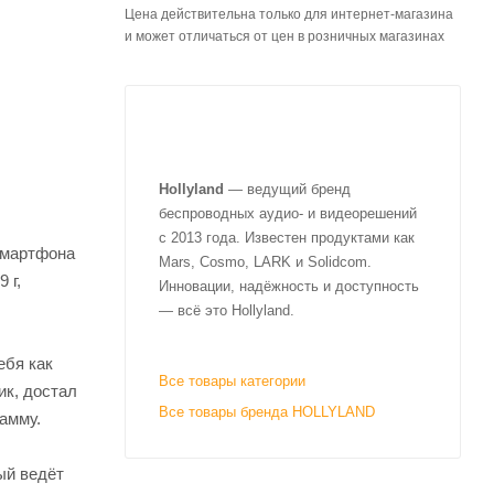
Цена действительна только для интернет-магазина
и может отличаться от цен в розничных магазинах
Hollyland
— ведущий бренд
беспроводных аудио- и видеорешений
с 2013 года. Известен продуктами как
 смартфона
Mars, Cosmo, LARK и Solidcom.
 г,
Инновации, надёжность и доступность
— всё это Hollyland.
ебя как
Все товары категории
ик, достал
Все товары бренда HOLLYLAND
амму.
ый ведёт