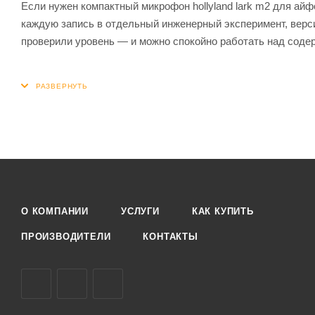
Если нужен компактный микрофон hollyland lark m2 для айф
каждую запись в отдельный инженерный эксперимент, верси
проверили уровень — и можно спокойно работать над содерж
О КОМПАНИИ
УСЛУГИ
КАК КУПИТЬ
ПРОИЗВОДИТЕЛИ
КОНТАКТЫ