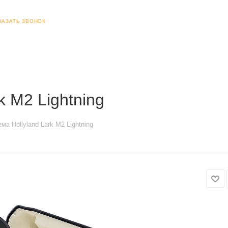
КАЗАТЬ ЗВОНОК
k M2 Lightning
ма Hollyland Lark M2 Lightning