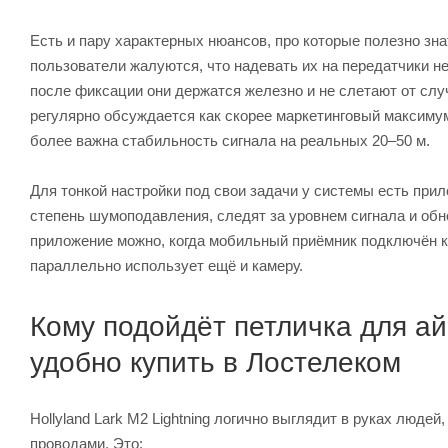
Есть и пару характерных нюансов, про которые полезно зн
пользователи жалуются, что надевать их на передатчики не
после фиксации они держатся железно и не слетают от случ
регулярно обсуждается как скорее маркетинговый максимум
более важна стабильность сигнала на реальных 20–50 м.
Для тонкой настройки под свои задачи у системы есть прил
степень шумоподавления, следят за уровнем сигнала и обн
приложение можно, когда мобильный приёмник подключён к т
параллельно использует ещё и камеру.
Кому подойдёт петличка для ай
удобно купить в Лостелеком
Hollyland Lark M2 Lightning логично выглядит в руках люде
проводами. Это: