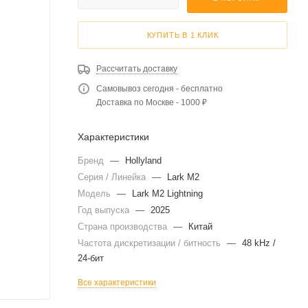
КУПИТЬ В 1 КЛИК
Рассчитать доставку
Самовывоз сегодня - бесплатно
Доставка по Москве - 1000 ₽
Характеристики
Бренд
—
Hollyland
Серия / Линейка
—
Lark M2
Модель
—
Lark M2 Lightning
Год выпуска
—
2025
Страна производства
—
Китай
Частота дискретизации / битность
—
48 kHz /
24-бит
Все характеристики