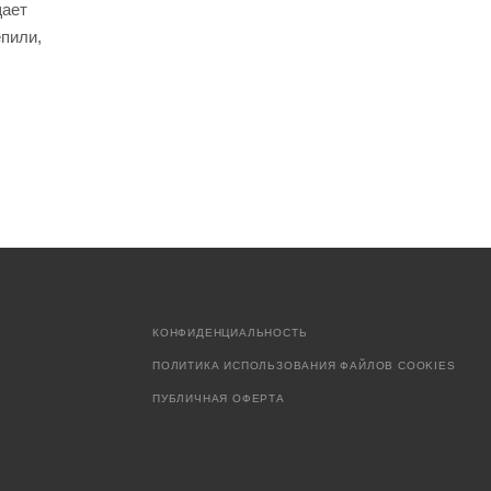
щает
епили,
КОНФИДЕНЦИАЛЬНОСТЬ
ПОЛИТИКА ИСПОЛЬЗОВАНИЯ ФАЙЛОВ COOKIES
ПУБЛИЧНАЯ ОФЕРТА