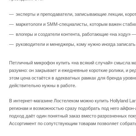
эксперты и преподаватели, записывающие лекции, коро
маркетологи и SMM-специалисты, которым важен стабил
влогеры и создатели контента, работающие «на ходу» — 
руководители и менеджеры, кому нужно иногда записать
Петличный микрофон купить «на всякий случай» смысла мало
разумно: он закрывает и ежедневные короткие ролики, и ре
этом цена остаётся в адекватных рамках для бренда уровня
действительно нужны в работе.
В интернет-магазине Лостелеком можно купить Hollyland Lar
регионам и возможностью сразу подобрать под него айфон-
подход даёт один понятный заказ вместо разрозненных пок
Ассортимент по сопутствующим товарам позволяет собрать 