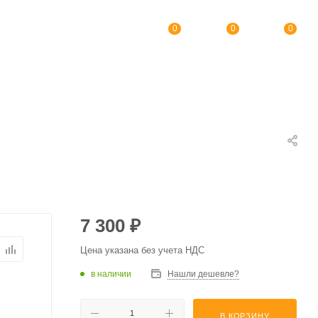
0
0
0
7 300
₽
Цена указана без учета НДС
в наличии
Нашли дешевле?
В КОРЗИНУ