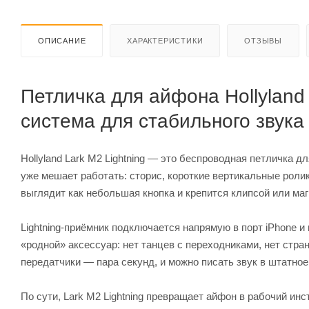
ОПИСАНИЕ
ХАРАКТЕРИСТИКИ
ОТЗЫВЫ
Петличка для айфона Hollyland
система для стабильного звука
Hollyland Lark M2 Lightning — это беспроводная петличка 
уже мешает работать: сторис, короткие вертикальные ролик
выглядит как небольшая кнопка и крепится клипсой или ма
Lightning-приёмник подключается напрямую в порт iPhone и
«родной» аксессуар: нет танцев с переходниками, нет стр
передатчики — пара секунд, и можно писать звук в штатное
По сути, Lark M2 Lightning превращает айфон в рабочий инс