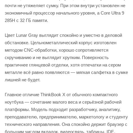
почти не утяжеляет сумку. При этом внутри установлен не
экономичный процессор начального уровня, а Core Ultra 9
285H с 32 ГБ памяти.
Цвет Lunar Gray выглядит спокойно и уместно в деловой
обстановке. Цельнометаллический корпус изготовлен
методом CNC-обработки, хорошо сопротивляется
скручиванию и не выглядит хрупким. Поверхность
практичнее глянцевой отделки, хотя отпечатки на сером
металле всё равно появляются — мягкая салфетка в сумке
лишней не будет.
Главное отличие ThinkBook X от обычного компактного
ноутбука — сочетание малого веса и серьёзной рабочей
платформы. Модель подходит разработчику, аналитику,
преподавателю, предпринимателю, маркетологу и студенту
технического направления. Она спокойно держит браузер с
большим числом вкладок, видеосвязь, таблицы, IDE,