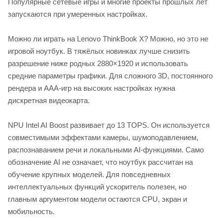
Популярные сетевые игры и многие проекты прошлых лет
запускаются при умеренных настройках.
Можно ли играть на Lenovo ThinkBook X? Можно, но это не
игровой ноутбук. В тяжёлых новинках лучше снизить
разрешение ниже родных 2880×1920 и использовать
средние параметры графики. Для сложного 3D, постоянного
рендера и AAA-игр на высоких настройках нужна
дискретная видеокарта.
NPU Intel AI Boost развивает до 13 TOPS. Он используется
совместимыми эффектами камеры, шумоподавлением,
распознаванием речи и локальными AI-функциями. Само
обозначение AI не означает, что ноутбук рассчитан на
обучение крупных моделей. Для повседневных
интеллектуальных функций ускоритель полезен, но
главным аргументом модели остаются CPU, экран и
мобильность.