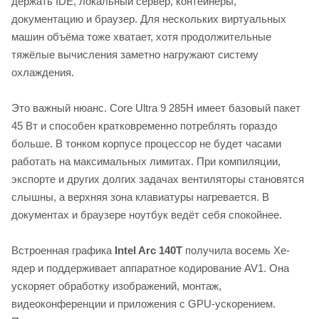
держать IDE, локальный сервер, контейнеры,
документацию и браузер. Для нескольких виртуальных
машин объёма тоже хватает, хотя продолжительные
тяжёлые вычисления заметно нагружают систему
охлаждения.
Это важный нюанс. Core Ultra 9 285H имеет базовый пакет
45 Вт и способен кратковременно потреблять гораздо
больше. В тонком корпусе процессор не будет часами
работать на максимальных лимитах. При компиляции,
экспорте и других долгих задачах вентиляторы становятся
слышны, а верхняя зона клавиатуры нагревается. В
документах и браузере ноутбук ведёт себя спокойнее.
Встроенная графика
Intel Arc 140T
получила восемь Xe-
ядер и поддерживает аппаратное кодирование AV1. Она
ускоряет обработку изображений, монтаж,
видеоконференции и приложения с GPU-ускорением.