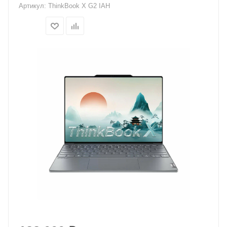
Артикул:
ThinkBook X G2 IAH