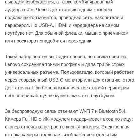
выводом изображения, а также комбинированный
аудиоразъём. Через док-станцию одним кабелем
подключаются монитор, проводная сеть, накопители и
периферия. Но USB-A, HDMI и кардридера на самом
ноутбуке нет. Для обычной флешки, мыши с приёмником
или проектора понадобится переходник.
Такой набор портов выглядит спорно, но логика понятна:
Lenovo сохранила тонкий профиль и дала три быстрых
универсальных разъёма. Пользователю, который работает
через современный USB-C монитор или док-станцию, этого
достаточно. При большом количестве старой периферии
небольшой хаб лучше купить вместе с ноутбуком.
За беспроводную связь отвечают Wi-Fi 7 и Bluetooth 5.4.
Камера Full HD с ИК-модулем поддерживает вход по лицу;
сканер отпечатка встроен в кнопку питания. Электронная
шторка камеры отключает изображение отдельным