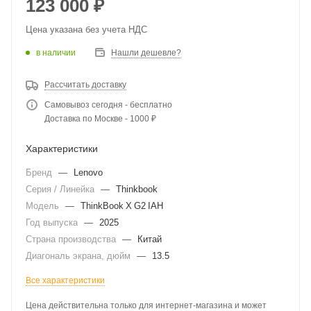
123 000
₽
Цена указана без учета НДС
в наличии
Нашли дешевле?
Рассчитать доставку
Самовывоз сегодня - бесплатно
Доставка по Москве - 1000 ₽
Характеристики
Бренд
—
Lenovo
Серия / Линейка
—
Thinkbook
Модель
—
ThinkBook X G2 IAH
Год выпуска
—
2025
Страна производства
—
Китай
Диагональ экрана, дюйм
—
13.5
Все характеристики
Цена действительна только для интернет-магазина и может