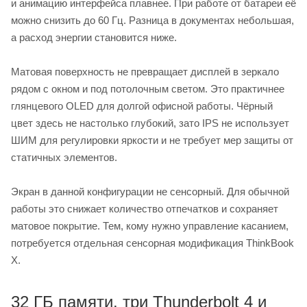
и анимацию интерфейса плавнее. При работе от батареи её
можно снизить до 60 Гц. Разница в документах небольшая,
а расход энергии становится ниже.
Матовая поверхность не превращает дисплей в зеркало
рядом с окном и под потолочным светом. Это практичнее
глянцевого OLED для долгой офисной работы. Чёрный
цвет здесь не настолько глубокий, зато IPS не использует
ШИМ для регулировки яркости и не требует мер защиты от
статичных элементов.
Экран в данной конфигурации не сенсорный. Для обычной
работы это снижает количество отпечатков и сохраняет
матовое покрытие. Тем, кому нужно управление касанием,
потребуется отдельная сенсорная модификация ThinkBook
X.
32 ГБ памяти, три Thunderbolt 4 и