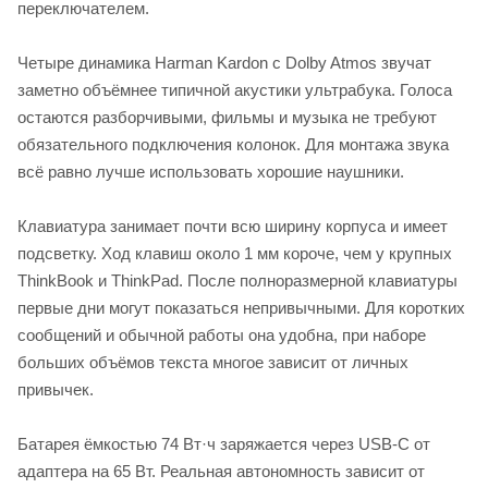
переключателем.
Четыре динамика Harman Kardon с Dolby Atmos звучат
заметно объёмнее типичной акустики ультрабука. Голоса
остаются разборчивыми, фильмы и музыка не требуют
обязательного подключения колонок. Для монтажа звука
всё равно лучше использовать хорошие наушники.
Клавиатура занимает почти всю ширину корпуса и имеет
подсветку. Ход клавиш около 1 мм короче, чем у крупных
ThinkBook и ThinkPad. После полноразмерной клавиатуры
первые дни могут показаться непривычными. Для коротких
сообщений и обычной работы она удобна, при наборе
больших объёмов текста многое зависит от личных
привычек.
Батарея ёмкостью 74 Вт·ч заряжается через USB-C от
адаптера на 65 Вт. Реальная автономность зависит от