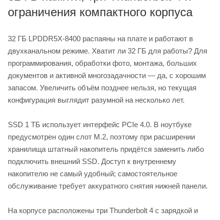
ограничения компактного корпуса
32 ГБ LPDDR5X-8400 распаяны на плате и работают в
двухканальном режиме. Хватит ли 32 ГБ для работы? Для
программирования, обработки фото, монтажа, больших
документов и активной многозадачности — да, с хорошим
запасом. Увеличить объём позднее нельзя, но текущая
конфигурация выглядит разумной на несколько лет.
SSD 1 ТБ использует интерфейс PCIe 4.0. В ноутбуке
предусмотрен один слот M.2, поэтому при расширении
хранилища штатный накопитель придётся заменить либо
подключить внешний SSD. Доступ к внутреннему
накопителю не самый удобный; самостоятельное
обслуживание требует аккуратного снятия нижней панели.
На корпусе расположены три Thunderbolt 4 с зарядкой и