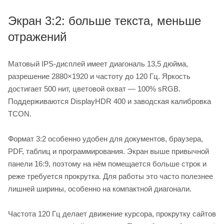
Экран 3:2: больше текста, меньше
отражений
Матовый IPS-дисплей имеет диагональ 13,5 дюйма,
разрешение 2880×1920 и частоту до 120 Гц. Яркость
достигает 500 нит, цветовой охват — 100% sRGB.
Поддерживаются DisplayHDR 400 и заводская калибровка
TCON.
Формат 3:2 особенно удобен для документов, браузера,
PDF, таблиц и программирования. Экран выше привычной
панели 16:9, поэтому на нём помещается больше строк и
реже требуется прокрутка. Для работы это часто полезнее
лишней ширины, особенно на компактной диагонали.
Частота 120 Гц делает движение курсора, прокрутку сайтов