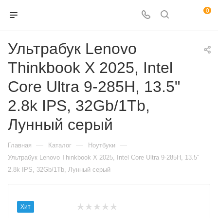
0
Ультрабук Lenovo
Thinkbook X 2025, Intel
Core Ultra 9-285H, 13.5"
2.8k IPS, 32Gb/1Tb,
Лунный серый
—
—
—
Главная
Каталог
Ноутбуки
Ультрабук Lenovo Thinkbook X 2025, Intel Core Ultra 9-285H, 13.5"
2.8k IPS, 32Gb/1Tb, Лунный серый
Хит