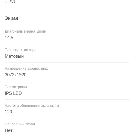
1 год
Экран
Диагональ экрана, дюйм
14.5
Тип покрытия экрана
Матовый
Разрешение экрана, пикс
3072x1920
Тип матрицы
IPS LED
Частота обновления экрана, Гц
120
Сенсорный экран
Нет