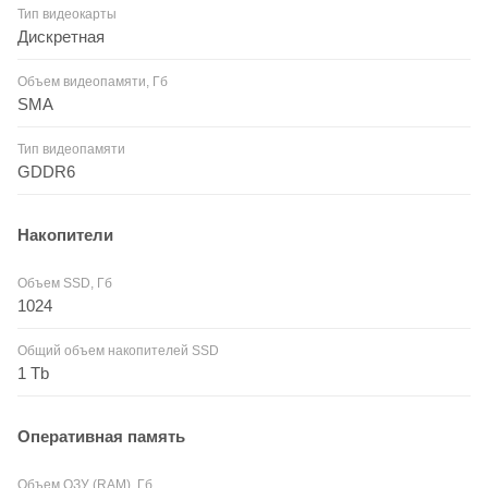
Тип видеокарты
Дискретная
Объем видеопамяти, Гб
SMA
Тип видеопамяти
GDDR6
Накопители
Объем SSD, Гб
1024
Общий объем накопителей SSD
1 Tb
Оперативная память
Объем ОЗУ (RAM), Гб