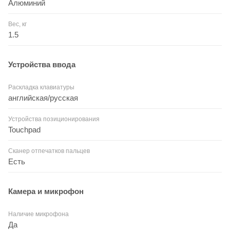
Алюминий
Вес, кг
1.5
Устройства ввода
Раскладка клавиатуры
английская/русская
Устройства позиционирования
Touchpad
Сканер отпечатков пальцев
Есть
Камера и микрофон
Наличие микрофона
Да