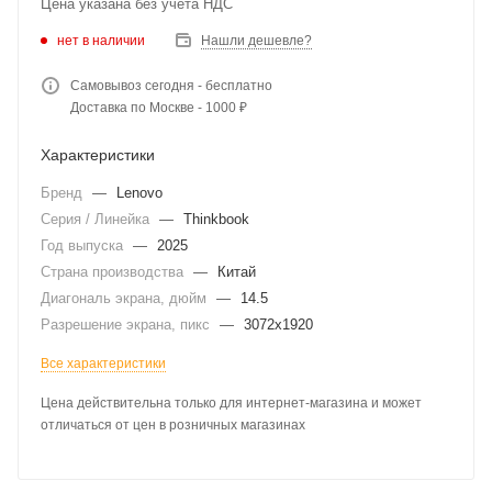
Цена указана без учета НДС
нет в наличии
Нашли дешевле?
Самовывоз сегодня - бесплатно
Доставка по Москве - 1000 ₽
Характеристики
Бренд
—
Lenovo
Серия / Линейка
—
Thinkbook
Год выпуска
—
2025
Страна производства
—
Китай
Диагональ экрана, дюйм
—
14.5
Разрешение экрана, пикс
—
3072x1920
Все характеристики
Цена действительна только для интернет-магазина и может
отличаться от цен в розничных магазинах